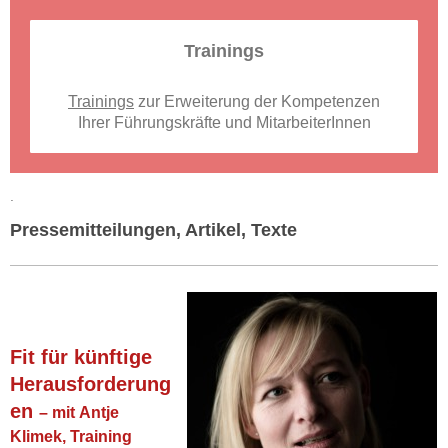
Trainings
Trainings
zur Erweiterung der Kompetenzen
Ihrer Führungskräfte und MitarbeiterInnen
.
Pressemitteilungen, Artikel, Texte
Fit für künftige
Herausforderung
en
– mit Antje
Klimek, Training