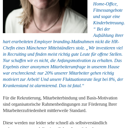
Home-Office,
Fitnessangebote
und sogar eine
Kinderbetreuung.
“ Bei der
Aufzählung ihrer
hart erarbeiteten Employer branding-Maßnahmen nickt die HR-
Chefin eines Münchener Mittelständlers stolz. „Wir investieren viel
in Recruiting und finden meist richtig gute Leute für offene Stellen.
Nur schaffen wir es nicht, die Anfangsmotivation zu erhalten. Das
Ergebnis einer anonymen Mitarbeiterumfrage in unserem Hause
war erschreckend: nur 20% unserer Mitarbeiter gehen richtig
motiviert zur Arbeit! Und unsere Fluktuationsrate liegt bei 8%, der
Krankenstand ist alarmierend. Das ist fatal.“
Für die Rekrutierung, Mitarbeiterbindung und Basis-Motivation
sind organisatorische Rahmenbedingungen zur Förderung Ihrer
Mitarbeiterzufriedenheit mittlerweile Standard.
Diese werden nur leider sehr schnell als selbstverständlich