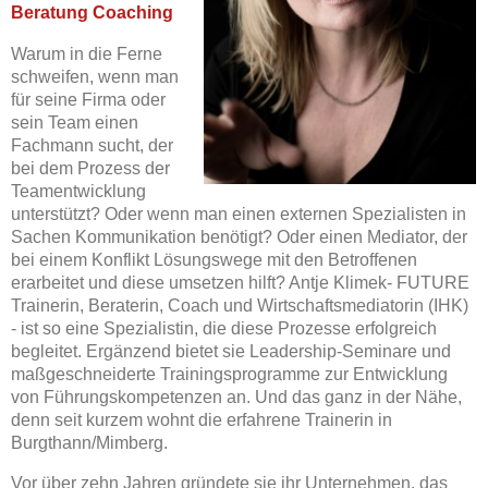
Beratung Coaching
Warum in die Ferne
schweifen, wenn man
für seine Firma oder
sein Team einen
Fachmann sucht, der
bei dem Prozess der
Teamentwicklung
unterstützt? Oder wenn man einen externen Spezialisten in
Sachen Kommunikation benötigt? Oder einen Mediator, der
bei einem Konflikt Lösungswege mit den Betroffenen
erarbeitet und diese umsetzen hilft? Antje Klimek- FUTURE
Trainerin, Beraterin, Coach und Wirtschaftsmediatorin (IHK)
- ist so eine Spezialistin, die diese Prozesse erfolgreich
begleitet. Ergänzend bietet sie Leadership-Seminare und
maßgeschneiderte Trainingsprogramme zur Entwicklung
von Führungskompetenzen an. Und das ganz in der Nähe,
denn seit kurzem wohnt die erfahrene Trainerin in
Burgthann/Mimberg.
Vor über zehn Jahren gründete sie ihr Unternehmen, das