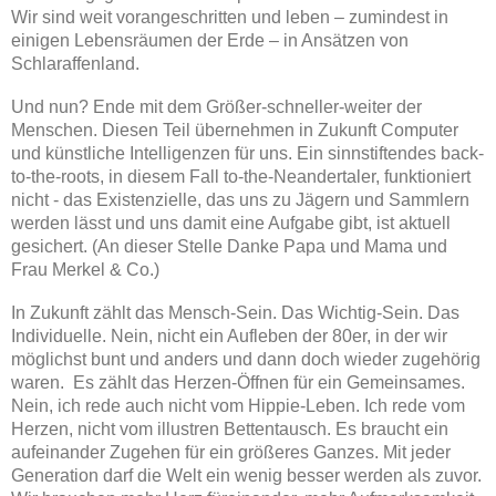
Wir sind weit vorangeschritten und leben – zumindest in
einigen Lebensräumen der Erde – in Ansätzen von
Schlaraffenland.
Und nun? Ende mit dem Größer-schneller-weiter der
Menschen. Diesen Teil übernehmen in Zukunft Computer
und künstliche Intelligenzen für uns. Ein sinnstiftendes back-
to-the-roots, in diesem Fall to-the-Neandertaler, funktioniert
nicht - das Existenzielle, das uns zu Jägern und Sammlern
werden lässt und uns damit eine Aufgabe gibt, ist aktuell
gesichert. (An dieser Stelle Danke Papa und Mama und
Frau Merkel & Co.)
In Zukunft zählt das Mensch-Sein. Das Wichtig-Sein. Das
Individuelle. Nein, nicht ein Aufleben der 80er, in der wir
möglichst bunt und anders und dann doch wieder zugehörig
waren. Es zählt das Herzen-Öffnen für ein Gemeinsames.
Nein, ich rede auch nicht vom Hippie-Leben. Ich rede vom
Herzen, nicht vom illustren Bettentausch. Es braucht ein
aufeinander Zugehen für ein größeres Ganzes. Mit jeder
Generation darf die Welt ein wenig besser werden als zuvor.