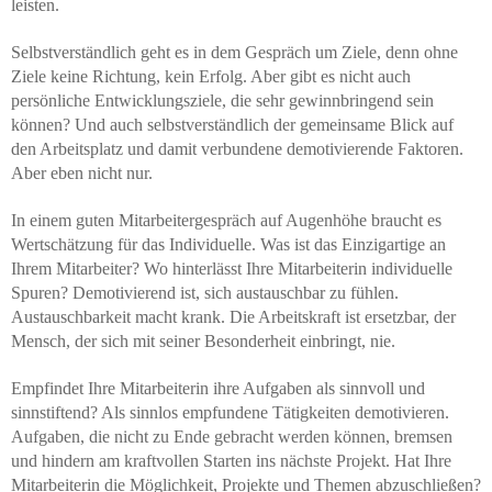
leisten.
Selbstverständlich geht es in dem Gespräch um Ziele, denn ohne
Ziele keine Richtung, kein Erfolg. Aber gibt es nicht auch
persönliche Entwicklungsziele, die sehr gewinnbringend sein
können? Und auch selbstverständlich der gemeinsame Blick auf
den Arbeitsplatz und damit verbundene demotivierende Faktoren.
Aber eben nicht nur.
In einem guten Mitarbeitergespräch auf Augenhöhe braucht es
Wertschätzung für das Individuelle. Was ist das Einzigartige an
Ihrem Mitarbeiter? Wo hinterlässt Ihre Mitarbeiterin individuelle
Spuren? Demotivierend ist, sich austauschbar zu fühlen.
Austauschbarkeit macht krank. Die Arbeitskraft ist ersetzbar, der
Mensch, der sich mit seiner Besonderheit einbringt, nie.
Empfindet Ihre Mitarbeiterin ihre Aufgaben als sinnvoll und
sinnstiftend? Als sinnlos empfundene Tätigkeiten demotivieren.
Aufgaben, die nicht zu Ende gebracht werden können, bremsen
und hindern am kraftvollen Starten ins nächste Projekt. Hat Ihre
Mitarbeiterin die Möglichkeit, Projekte und Themen abzuschließen?