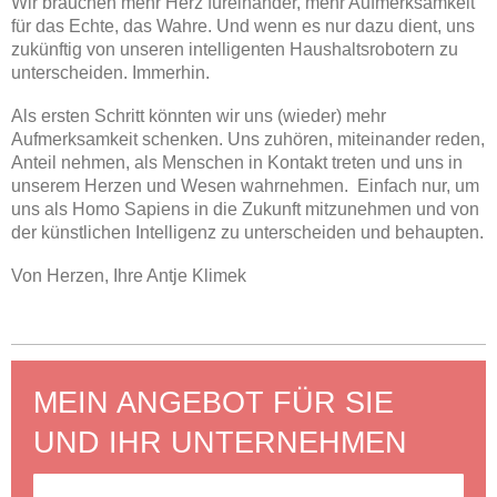
Wir brauchen mehr Herz füreinander, mehr Aufmerksamkeit
für das Echte, das Wahre. Und wenn es nur dazu dient, uns
zukünftig von unseren intelligenten Haushaltsrobotern zu
unterscheiden. Immerhin.
Als ersten Schritt könnten wir uns (wieder) mehr
Aufmerksamkeit schenken. Uns zuhören, miteinander reden,
Anteil nehmen, als Menschen in Kontakt treten und uns in
unserem Herzen und Wesen wahrnehmen. Einfach nur, um
uns als Homo Sapiens in die Zukunft mitzunehmen und von
der künstlichen Intelligenz zu unterscheiden und behaupten.
Von Herzen, Ihre Antje Klimek
MEIN ANGEBOT FÜR SIE
UND IHR UNTERNEHMEN