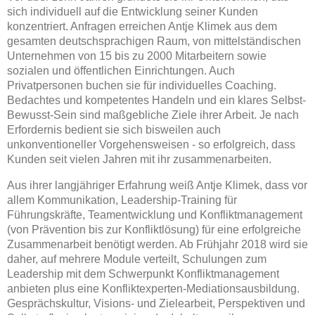
sich individuell auf die Entwicklung seiner Kunden
konzentriert. Anfragen erreichen Antje Klimek aus dem
gesamten deutschsprachigen Raum, von mittelständischen
Unternehmen von 15 bis zu 2000 Mitarbeitern sowie
sozialen und öffentlichen Einrichtungen. Auch
Privatpersonen buchen sie für individuelles Coaching.
Bedachtes und kompetentes Handeln und ein klares Selbst-
Bewusst-Sein sind maßgebliche Ziele ihrer Arbeit. Je nach
Erfordernis bedient sie sich bisweilen auch
unkonventioneller Vorgehensweisen - so erfolgreich, dass
Kunden seit vielen Jahren mit ihr zusammenarbeiten.
Aus ihrer langjähriger Erfahrung weiß Antje Klimek, dass vor
allem Kommunikation, Leadership-Training für
Führungskräfte, Teamentwicklung und Konfliktmanagement
(von Prävention bis zur Konfliktlösung) für eine erfolgreiche
Zusammenarbeit benötigt werden. Ab Frühjahr 2018 wird sie
daher, auf mehrere Module verteilt, Schulungen zum
Leadership mit dem Schwerpunkt Konfliktmanagement
anbieten plus eine Konfliktexperten-Mediationsausbildung.
Gesprächskultur, Visions- und Zielearbeit, Perspektiven und