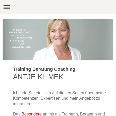
"Ich stehe für
PROFESSIONALITÄT-
und das mit
LEICHTIGKEIT,
LEBENSLUST
und
BEGEISTERUNG."
Training Beratung Coaching
ANTJE KLIMEK
Ich lade Sie ein, sich auf diesen Seiten über meine
Kompetenzen, Expertisen und mein Angebot zu
informieren.
Das
Besondere
an mir als Trainerin, Beraterin und