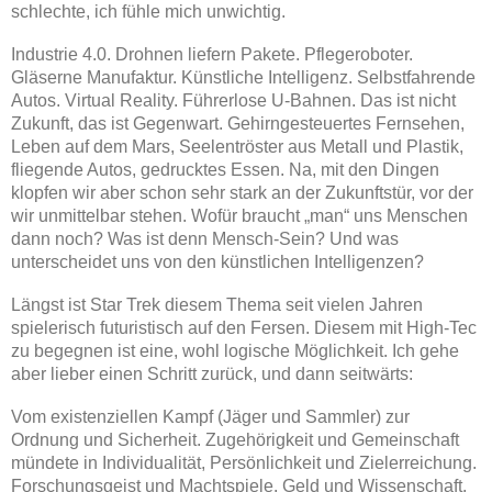
schlechte, ich fühle mich unwichtig.
Industrie 4.0. Drohnen liefern Pakete. Pflegeroboter.
Gläserne Manufaktur. Künstliche Intelligenz. Selbstfahrende
Autos. Virtual Reality. Führerlose U-Bahnen. Das ist nicht
Zukunft, das ist Gegenwart. Gehirngesteuertes Fernsehen,
Leben auf dem Mars, Seelentröster aus Metall und Plastik,
fliegende Autos, gedrucktes Essen. Na, mit den Dingen
klopfen wir aber schon sehr stark an der Zukunftstür, vor der
wir unmittelbar stehen. Wofür braucht „man“ uns Menschen
dann noch? Was ist denn Mensch-Sein? Und was
unterscheidet uns von den künstlichen Intelligenzen?
Längst ist Star Trek diesem Thema seit vielen Jahren
spielerisch futuristisch auf den Fersen. Diesem mit High-Tec
zu begegnen ist eine, wohl logische Möglichkeit. Ich gehe
aber lieber einen Schritt zurück, und dann seitwärts:
Vom existenziellen Kampf (Jäger und Sammler) zur
Ordnung und Sicherheit. Zugehörigkeit und Gemeinschaft
mündete in Individualität, Persönlichkeit und Zielerreichung.
Forschungsgeist und Machtspiele. Geld und Wissenschaft.