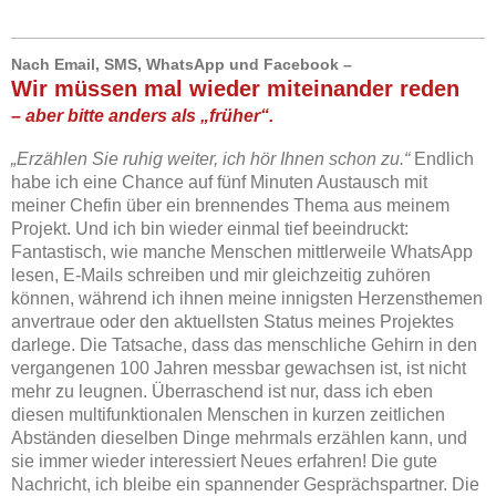
Nach Email, SMS, WhatsApp und Facebook –
Wir müssen mal wieder miteinander reden
– aber bitte anders als „früher“.
„Erzählen Sie ruhig weiter, ich hör Ihnen schon zu.“
Endlich
habe ich eine Chance auf fünf Minuten Austausch mit
meiner Chefin über ein brennendes Thema aus meinem
Projekt. Und ich bin wieder einmal tief beeindruckt:
Fantastisch, wie manche Menschen mittlerweile WhatsApp
lesen, E-Mails schreiben und mir gleichzeitig zuhören
können, während ich ihnen meine innigsten Herzensthemen
anvertraue oder den aktuellsten Status meines Projektes
darlege. Die Tatsache, dass das menschliche Gehirn in den
vergangenen 100 Jahren messbar gewachsen ist, ist nicht
mehr zu leugnen. Überraschend ist nur, dass ich eben
diesen multifunktionalen Menschen in kurzen zeitlichen
Abständen dieselben Dinge mehrmals erzählen kann, und
sie immer wieder interessiert Neues erfahren! Die gute
Nachricht, ich bleibe ein spannender Gesprächspartner. Die