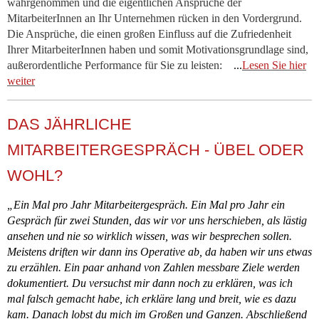
wahrgenommen und die eigentlichen Ansprüche der
MitarbeiterInnen an Ihr Unternehmen rücken in den Vordergrund.
Die Ansprüche, die einen großen Einfluss auf die Zufriedenheit
Ihrer MitarbeiterInnen haben und somit Motivationsgrundlage sind,
außerordentliche Performance für Sie zu leisten:
...
Lesen Sie hier
weiter
DAS JÄHRLICHE
MITARBEITERGESPRÄCH - ÜBEL ODER
WOHL?
„Ein Mal pro Jahr Mitarbeitergespräch. Ein Mal pro Jahr ein
Gespräch für zwei Stunden, das wir vor uns herschieben, als lästig
ansehen und nie so wirklich wissen, was wir besprechen sollen.
Meistens driften wir dann ins Operative ab, da haben wir uns etwas
zu erzählen. Ein paar anhand von Zahlen messbare Ziele werden
dokumentiert. Du versuchst mir dann noch zu erklären, was ich
mal falsch gemacht habe, ich erkläre lang und breit, wie es dazu
kam. Danach lobst du mich im Großen und Ganzen. Abschließend