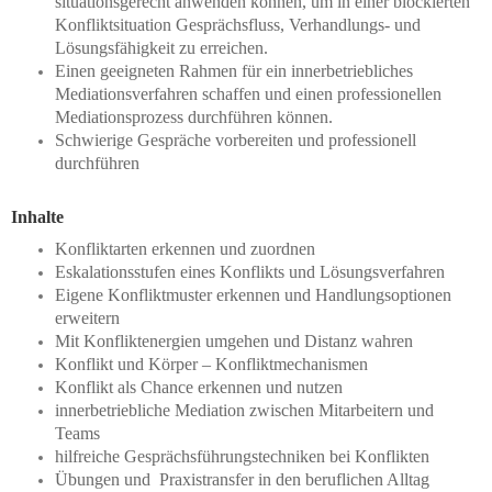
situationsgerecht anwenden können, um in einer blockierten
Konfliktsituation Gesprächsfluss, Verhandlungs- und
Lösungsfähigkeit zu erreichen.
Einen geeigneten Rahmen für ein innerbetriebliches
Mediationsverfahren schaffen und einen professionellen
Mediationsprozess durchführen können.
Schwierige Gespräche vorbereiten und professionell
durchführen
Inhalte
Konfliktarten erkennen und zuordnen
Eskalationsstufen eines Konflikts und Lösungsverfahren
Eigene Konfliktmuster erkennen und Handlungsoptionen
erweitern
Mit Konfliktenergien umgehen und Distanz wahren
Konflikt und Körper – Konfliktmechanismen
Konflikt als Chance erkennen und nutzen
innerbetriebliche Mediation zwischen Mitarbeitern und
Teams
hilfreiche Gesprächsführungstechniken bei Konflikten
Übungen und Praxistransfer in den beruflichen Alltag